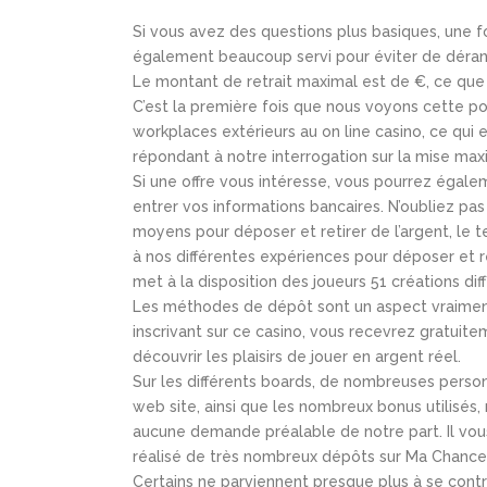
Si vous avez des questions plus basiques, une fo
également beaucoup servi pour éviter de dérang
Le montant de retrait maximal est de €, ce qu
C’est la première fois que nous voyons cette pos
workplaces extérieurs au on line casino, ce qui
répondant à notre interrogation sur la mise maxi
Si une offre vous intéresse, vous pourrez égal
entrer vos informations bancaires. N’oubliez pa
moyens pour déposer et retirer de l’argent, le t
à nos différentes expériences pour déposer et r
met à la disposition des joueurs 51 créations dif
Les méthodes de dépôt sont un aspect vraiment 
inscrivant sur ce casino, vous recevrez gratuite
découvrir les plaisirs de jouer en argent réel.
Sur les différents boards, de nombreuses person
web site, ainsi que les nombreux bonus utilisés
aucune demande préalable de notre part. Il vou
réalisé de très nombreux dépôts sur Ma Chance
Certains ne parviennent presque plus à se cont