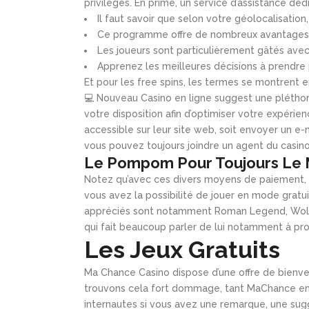
privilèges. En prime, un service d’assistance déd
Il faut savoir que selon votre géolocalisati
Ce programme offre de nombreux avantages, te
Les joueurs sont particulièrement gâtés avec
Apprenez les meilleures décisions à prendre p
Et pour les free spins, les termes se montrent e
💻 Nouveau Casino en ligne suggest une pléthore
votre disposition afin d’optimiser votre expérien
accessible sur leur site web, soit envoyer un e-m
vous pouvez toujours joindre un agent du casin
Le Pompom Pour Toujours Le 
Notez qu’avec ces divers moyens de paiement, 
vous avez la possibilité de jouer en mode grat
appréciés sont notamment Roman Legend, Wolf 
qui fait beaucoup parler de lui notamment à pro
Les Jeux Gratuits
Ma Chance Casino dispose d’une offre de bienv
trouvons cela fort dommage, tant MaChance en l
internautes si vous avez une remarque, une sugge