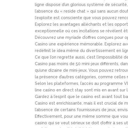
ligne dispose d’un glorious système de sécurit
l’absence du « reside chat » qui sans aucun doute
l’exploite est consciente que vous pouvez renco
Explorez les avantages alléchants et les oppor
exceptionnelle où ces incitations se révèlent êt
Découvrez une myriade d’offres conçues pour opt
Casino une expérience mémorable. Explorez avec
redéfinit le idea même du divertissement en lig
Ce que l’on regrette aussi, c’est l’impossibilité
Casino pas moins de 50 mini-jeux différents, da
qu’une dizaine de mini-jeux. Vous pouvez retrouv
la présence d’autres catégories, comme celles m
Selon les plateformes, l’accès au programme VIP s
line casino en direct stay sont mis en avant sur
Gardez à l’esprit que le casino est avant tout b
Casino est enrichissante, mais il est crucial de 
l’absence de certains fournisseurs de jeux, envisa
Effectivement, pour une même somme que vous a
casino qui se veut sérieux se doit d’offrir à ses 