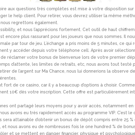
ire aux questions très complètes est mise à votre disposition sur m
er le help client. Pour retirer, vous devrez utiliser la même mét
e nous regrettons également.
sibility, et nous l’apprécions fortement. Cet outil de haut chiffr
 est encore plus rassurant pour les joueurs que nous sommes. Il n
male par tour de jeu. L’échange a pris moins de 5 minutes, ce qui 
ement y accéder depuis votre téléphone cell. Après avoir sélect
s de réclamer votre bonus de bienvenue lors de votre premier dépô
emps d’attente, les limites de retraits, etc, nous avons tout test
etirer de l’argent sur Ma Chance, nous lui donnerions la observe d
férentes.
fort de ce casino, car il y a beaucoup d’options à choisir. Comm
ment 10€ dès votre inscription. Cette offre est particulièrement i
nes ont partagé leurs moyens pour y avoir accès, notamment en uti
, nous avons eu très rapidement accès au programme VIP. C’est le 
s sera attainable d’obtenir un bonus de dépôt compris entre 25 %
, et nous avons eu de nombreuses fois le one hundred % de bonus
rôler et se mettent en danger financier, physique et psychologiq