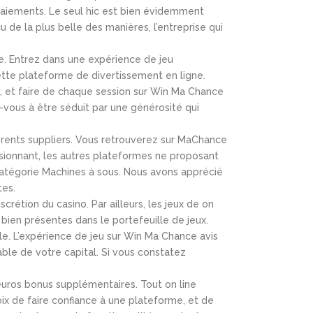
paiements. Le seul hic est bien évidemment
u de la plus belle des manières, l’entreprise qui
e. Entrez dans une expérience de jeu
cette plateforme de divertissement en ligne.
es, et faire de chaque session sur Win Ma Chance
vous à être séduit par une générosité qui
ifférents suppliers. Vous retrouverez sur MaChance
ssionnant, les autres plateformes ne proposant
a catégorie Machines à sous. Nous avons apprécié
tes.
crétion du casino. Par ailleurs, les jeux de on
 bien présentes dans le portefeuille de jeux.
ble. L’expérience de jeu sur Win Ma Chance avis
sable de votre capital. Si vous constatez
uros bonus supplémentaires. Tout on line
choix de faire confiance à une plateforme, et de