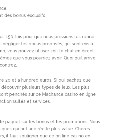
nce.
t des bonus exclusifs.
 150 fois pour que nous puissions les retirer.
s négliger les bonus proposés, qui sont mis à
no, vous pouvez utiliser soit le chat en direct
èmes que vous pourriez avoir. Quoi qu’il arrive,
contrez.
 20 et a hundred euros. Si oui, sachez que
écouvrir plusieurs types de jeux. Les plus
ont penchés sur ce Machance casino en ligne
ctionnalités et services.
e paquet sur les bonus et les promotions. Nous
ques qui ont une réelle plus-value. Chères
, il faut souligner que ce on line casino en