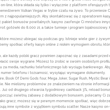
n on-line, która składa się tylko i wyłącznie z platform oferujący
edżerem Vulkan Vegas w trybie czatu na żywo. To przeniesie Cię
ym z najpopularniejszych. Aby skontaktować się z operatorem kasyna
tać pakiet bonusów powitalnych, kasyno zaoferuje Ci mnóstwo inny
t gotówki do 8.000 zł, a także turnieje i program lojalnościowy
tóre możesz ubiegać się podczas gry. Istnieje wiele gier z żywym
możemy spotkać oferty kasyn online z niskim wymogiem obrotu, k
 ale każdy polski gracz powinien zapoznać się z zasadami przed 
acić swoje wygrane. Możesz to zrobić w swoim osobistym profilu, 
 za media, rachunku telefonicznego lub wyciągu bankowego. Aby 
ój numer telefonu i tożsamość, wysyłając wymagane dokumenty.
e, Book Of Demi Gods four, Mega Joker, Sugar Rush, Mystic Bear i 
ie. Nie mieliśmy problemów ze znalezieniem na stronie informacji o
o. Już od drugiego otwarcia tygodniowy cashback 3%, reload bon
ozpocząć świetną zabawę z dodatkowym bonusem, polecamy Ci z
y, jako gracz, możesz się w pewnym momencie spotkać, więc dobrze
ępują inne symbole z wyjątkiem symbolu scatter. Nasze kasyno on-