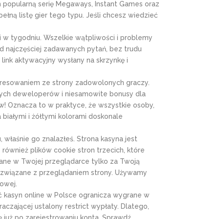
m popularną serię Megaways, Instant Games oraz
łną listę gier tego typu. Jeśli chcesz wiedzieć
ni w tygodniu. Wszelkie wątpliwości i problemy
d najczęściej zadawanych pytań, bez trudu
link aktywacyjny wysłany na skrzynkę i
teresowaniem ze strony zadowolonych graczy.
pszych deweloperów i niesamowite bonusy dla
 Oznacza to w praktyce, że wszystkie osoby,
 białymi i żółtymi kolorami doskonale
, właśnie go znalazłeś. Strona kasyna jest
ównież plików cookie stron trzecich, które
ane w Twojej przeglądarce tylko za Twoją
 związane z przeglądaniem strony. Używamy
towej.
ść kasyn online w Polsce ogranicza wygrane w
czającej ustalony restrict wypłaty. Dlatego,
ę już po zarejestrowaniu konta. Sprawdź