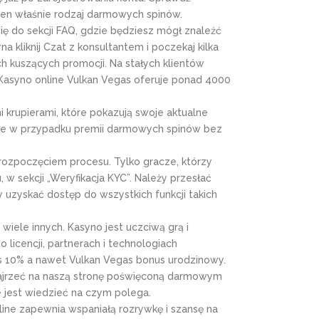
ch ten właśnie rodzaj darmowych spinów.
 do sekcji FAQ, gdzie będziesz mógł znaleźć
 kliknij Czat z konsultantem i poczekaj kilka
ch kuszących promocji. Na stałych klientów
. Kasyno online Vulkan Vegas oferuje ponad 4000
i krupierami, które pokazują swoje aktualne
tóre w przypadku premii darmowych spinów bez
rozpoczęciem procesu. Tylko gracze, którzy
w sekcji „Weryfikacja KYC”. Należy przesłać
uzyskać dostęp do wszystkich funkcji takich
wiele innych. Kasyno jest uczciwą grą i
 licencji, partnerach i technologiach
us 10% a nawet Vulkan Vegas bonus urodzinowy.
ajrzeć na naszą stronę poświęconą darmowym
 jest wiedzieć na czym polega.
line zapewnia wspaniałą rozrywkę i szansę na