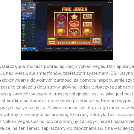
 wystarczająca, możesz pobrać aplikację Vulkan Vegas. Dziś aplikac
ją nad wersją dla smartfonów, tabletów z systemem iOS. Kasyno
 dokonywanie dowolnych płatności za pomocą najpopularniejszy
możesz to znaleźć u dołu strony głównej, gdzie zobaczysz zabezpie
muszą zwrócić uwagę w pierwszej kolejności jest to, jakie jest n
jest krótki, a na dodatek gracz może przebierać w formach wypła
jlepszych kasyn na rynku. Zawiera ono wszystko, czego może ocz
 witryny o tematyce hazardowej, kilka razy zdobyła też znaczące 
z Vulkan Vegas Casino kod promocyjny zachwyci nawet najbardz
 więcej na ten temat, zapraszamy do zapoznania się z najważniejs