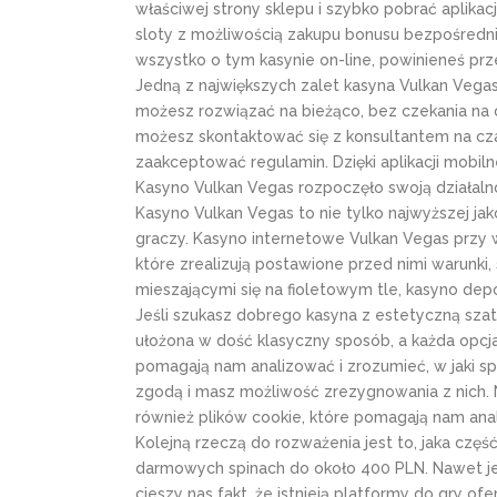
właściwej strony sklepu i szybko pobrać aplik
sloty z możliwością zakupu bonusu bezpośrednio
wszystko o tym kasynie on-line, powinieneś prz
Jedną z największych zalet kasyna Vulkan Vegas 
możesz rozwiązać na bieżąco, bez czekania na 
możesz skontaktować się z konsultantem na czac
zaakceptować regulamin. Dzięki aplikacji mobiln
Kasyno Vulkan Vegas rozpoczęło swoją działaln
Kasyno Vulkan Vegas to nie tylko najwyższej ja
graczy. Kasyno internetowe Vulkan Vegas prz
które zrealizują postawione przed nimi warunki,
mieszającymi się na fioletowym tle, kasyno dep
Jeśli szukasz dobrego kasyna z estetyczną szatą 
ułożona w dość klasyczny sposób, a każda opcja
pomagają nam analizować i zrozumieć, w jaki s
zgodą i masz możliwość zrezygnowania z nich
również plików cookie, które pomagają nam anali
Kolejną rzeczą do rozważenia jest to, jaka czę
darmowych spinach do około 400 PLN. Nawet jeśl
cieszy nas fakt, że istnieją platformy do gry o