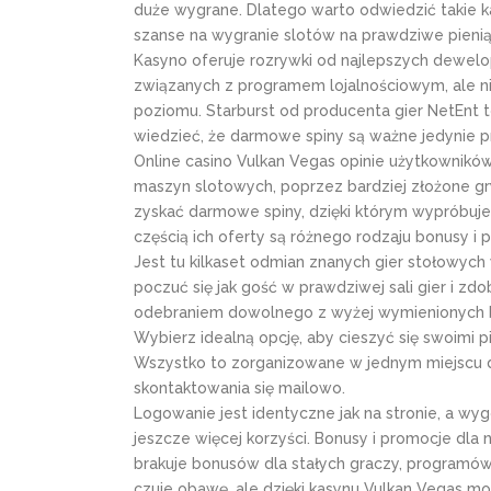
duże wygrane. Dlatego warto odwiedzić takie k
szanse na wygranie slotów na prawdziwe pieniąd
Kasyno oferuje rozrywki od najlepszych dewelop
związanych z programem lojalnościowym, ale ni
poziomu. Starburst od producenta gier NetEnt 
wiedzieć, że darmowe spiny są ważne jedynie pr
Online casino Vulkan Vegas opinie użytkowników
maszyn slotowych, poprzez bardziej złożone gr
zyskać darmowe spiny, dzięki którym wypróbujes
częścią ich oferty są różnego rodzaju bonusy i 
Jest tu kilkaset odmian znanych gier stołowych
poczuć się jak gość w prawdziwej sali gier i 
odebraniem dowolnego z wyżej wymienionych b
Wybierz idealną opcję, aby cieszyć się swoimi p
Wszystko to zorganizowane w jednym miejscu dl
skontaktowania się mailowo.
Logowanie jest identyczne jak na stronie, a wy
jeszcze więcej korzyści. Bonusy i promocje dla
brakuje bonusów dla stałych graczy, programó
czuje obawę, ale dzięki kasynu Vulkan Vegas może