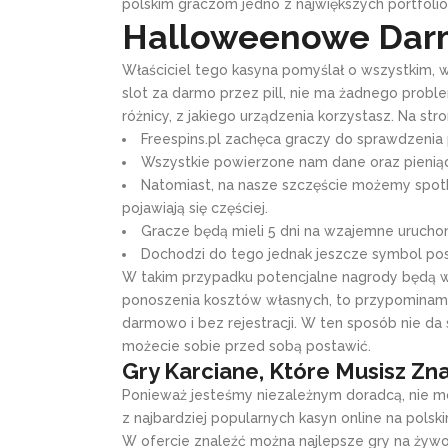
polskim graczom jedno z największych portfoli
Halloweenowe Darm
Właściciel tego kasyna pomyślał o wszystkim, w
slot za darmo przez pill, nie ma żadnego probl
różnicy, z jakiego urządzenia korzystasz. Na st
Freespins.pl zachęca graczy do sprawdzenia
Wszystkie powierzone nam dane oraz pieniądz
Natomiast, na nasze szczęście możemy spot
pojawiają się częściej.
Gracze będą mieli 5 dni na wzajemne urucho
Dochodzi do tego jednak jeszcze symbol pos
W takim przypadku potencjalne nagrody będą wi
ponoszenia kosztów własnych, to przypominamy
darmowo i bez rejestracji. W ten sposób nie da 
możecie sobie przed sobą postawić.
Gry Karciane, Które Musisz Zn
Ponieważ jesteśmy niezależnym doradcą, nie mo
z najbardziej popularnych kasyn online na polsk
W ofercie znaleźć można najlepsze gry na żywo