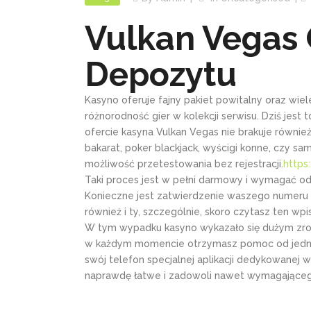
Vulkan Vegas 
Depozytu
Kasyno oferuje fajny pakiet powitalny oraz wiel
różnorodność gier w kolekcji serwisu. Dziś jest
ofercie kasyna Vulkan Vegas nie brakuje również 
bakarat, poker blackjack, wyścigi konne, czy s
możliwość przetestowania bez rejestracji.
https
Taki proces jest w pełni darmowy i wymagać od w
Konieczne jest zatwierdzenie waszego numeru
również i ty, szczególnie, skoro czytasz ten wpis
W tym wypadku kasyno wykazało się dużym zrozu
w każdym momencie otrzymasz pomoc od jednego
swój telefon specjalnej aplikacji dedykowanej w
naprawdę łatwe i zadowoli nawet wymagająceg