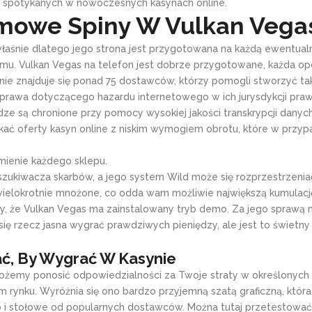
o spotykanych w nowoczesnych kasynach online.
owe Spiny W Vulkan Vega
łaśnie dlatego jego strona jest przygotowana na każdą ewentualn
emu. Vulkan Vegas na telefon jest dobrze przygotowane, każda opc
ronie znajduje się ponad 75 dostawców, którzy pomogli stworzyć tak
 prawa dotyczącego hazardu internetowego w ich jurysdykcji praw
e są chronione przy pomocy wysokiej jakości transkrypcji danyc
kać oferty kasyn online z niskim wymogiem obrotu, które w prz
mienie każdego sklepu.
zukiwacza skarbów, a jego system Wild może się rozprzestrzenia
elokrotnie mnożone, co odda wam możliwie największą kumulację.
, że Vulkan Vegas ma zainstalowany tryb demo. Za jego sprawą 
się rzecz jasna wygrać prawdziwych pieniędzy, ale jest to świetny 
ać, By Wygrać W Kasynie
żemy ponosić odpowiedzialności za Twoje straty w określonych k
im rynku. Wyróżnia się ono bardzo przyjemną szatą graficzną, któr
 i stołowe od popularnych dostawców. Można tutaj przetestować 