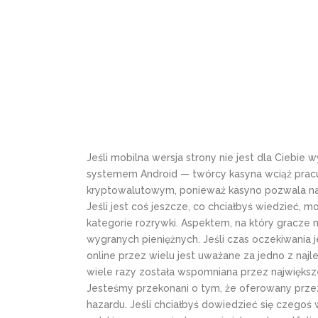
Jeśli mobilna wersja strony nie jest dla Ciebie
systemem Android — twórcy kasyna wciąż pracu
kryptowalutowym, ponieważ kasyno pozwala na
Jeśli jest coś jeszcze, co chciałbyś wiedzieć, 
kategorie rozrywki. Aspektem, na który gracze 
wygranych pieniężnych. Jeśli czas oczekiwania 
online przez wielu jest uważane za jedno z na
wiele razy została wspomniana przez największe
Jesteśmy przekonani o tym, że oferowany prze
hazardu. Jeśli chciałbyś dowiedzieć się czegoś