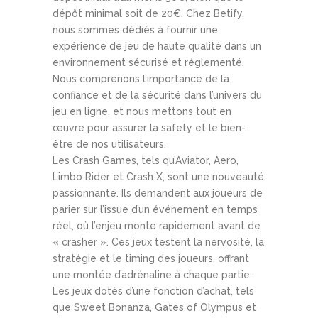
dépôt minimal soit de 20€. Chez Betify,
nous sommes dédiés à fournir une
expérience de jeu de haute qualité dans un
environnement sécurisé et réglementé.
Nous comprenons l’importance de la
confiance et de la sécurité dans l’univers du
jeu en ligne, et nous mettons tout en
œuvre pour assurer la safety et le bien-
être de nos utilisateurs.
Les Crash Games, tels qu’Aviator, Aero,
Limbo Rider et Crash X, sont une nouveauté
passionnante. Ils demandent aux joueurs de
parier sur l’issue d’un événement en temps
réel, où l’enjeu monte rapidement avant de
« crasher ». Ces jeux testent la nervosité, la
stratégie et le timing des joueurs, offrant
une montée d’adrénaline à chaque partie.
Les jeux dotés d’une fonction d’achat, tels
que Sweet Bonanza, Gates of Olympus et