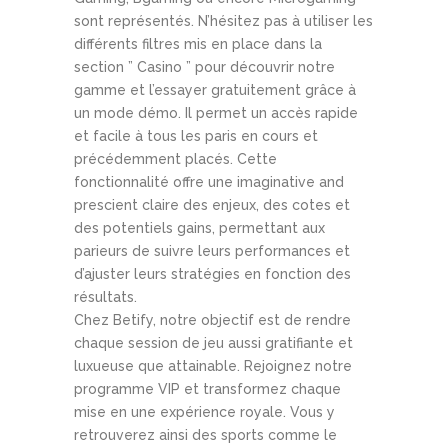
sont représentés. N’hésitez pas à utiliser les
différents filtres mis en place dans la
section ” Casino ” pour découvrir notre
gamme et l’essayer gratuitement grâce à
un mode démo. Il permet un accès rapide
et facile à tous les paris en cours et
précédemment placés. Cette
fonctionnalité offre une imaginative and
prescient claire des enjeux, des cotes et
des potentiels gains, permettant aux
parieurs de suivre leurs performances et
d’ajuster leurs stratégies en fonction des
résultats.
Chez Betify, notre objectif est de rendre
chaque session de jeu aussi gratifiante et
luxueuse que attainable. Rejoignez notre
programme VIP et transformez chaque
mise en une expérience royale. Vous y
retrouverez ainsi des sports comme le