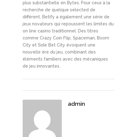
plus substantielle en Bytes. Pour ceux à la
recherche de quelque selected de
différent, Betify a également une série de
jeux novateurs qui repoussent les limites du
on line casino traditionnel. Des titres
comme Crazy Coin Flip, Spaceman, Boom
City et Side Bet City évoquent une
nouvelle ère du jeu, combinant des
éléments familiers avec des mécaniques
de jeu innovantes.
admin