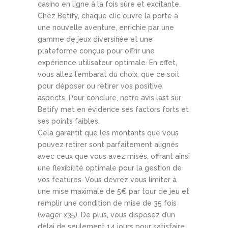
casino en ligne à la fois sûre et excitante.
Chez Betify, chaque clic ouvre la porte à
une nouvelle aventure, enrichie par une
gamme de jeux diversifiée et une
plateforme conçue pour offrir une
expérience utilisateur optimale. En effet,
vous allez l’embarat du choix, que ce soit
pour déposer ou retirer vos positive
aspects. Pour conclure, notre avis last sur
Betify met en évidence ses factors forts et
ses points faibles.
Cela garantit que les montants que vous
pouvez retirer sont parfaitement alignés
avec ceux que vous avez misés, offrant ainsi
une flexibilité optimale pour la gestion de
vos features. Vous devrez vous limiter à
une mise maximale de 5€ par tour de jeu et
remplir une condition de mise de 35 fois
(wager x35). De plus, vous disposez d’un
délai de seulement 14 jours pour satisfaire