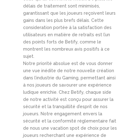
délais de traitement sont minimisés,
garantissant que les joueurs reçoivent leurs
gains dans les plus brefs délais. Cette
consideration portée à la satisfaction des
utilisateurs en matière de retraits est l’un
des points forts de Betify, comme le
montrent les nombreux avis positifs à ce
sujet.
Notre priorité absolue est de vous donner
une vue inédite de notre nouvelle création
dans l’industrie du Gaming, permettant ainsi
à nos joueurs de savourer une expérience
ludique enrichie. Chez Betify, chaque side
de notre activité est conçu pour assurer la
sécurité et la tranquillité d’esprit de nos
joueurs. Notre engagement envers la
sécurité et la conformité réglementaire fait
de nous une vacation spot de choix pour les
joueurs recherchant une expérience de