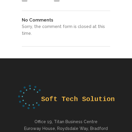
No Comments
Sorry, the comment form is closed at this
time.
Office 19, Titan Business Centre
Euroway House, Roydsdale Way, Bradford