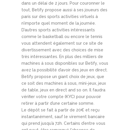
dans un délai de 2 jours. Pour couronner le
tout, Betify propose aussi à ses joueurs des
paris sur des sports activities virtuels à
n’importe quel moment de la journée.
D’autres sports activities intéressants
comme le basketball ou encore le tennis
vous attendent également sur ce site de
divertissement avec des choices de mise
très intéressantes. En plus des milliers de
machines à sous disponibles sur Betify, vous
avez la possibilité d’avoir des jeux en direct.
Betify propose un giant choix de jeux, que
ce soit des machines à sous, mini-jeux, jeux
de table, jeux en direct and so on. Il faudra
vérifier votre compte (KYC) pour pouvoir
retirer à partir d’une certaine somme.
Le dépôt se fait à partir de 20€ et reçu
instantanément, sauf le virement bancaire
qui prend jusqu’à 72h. Certains d’entre vous