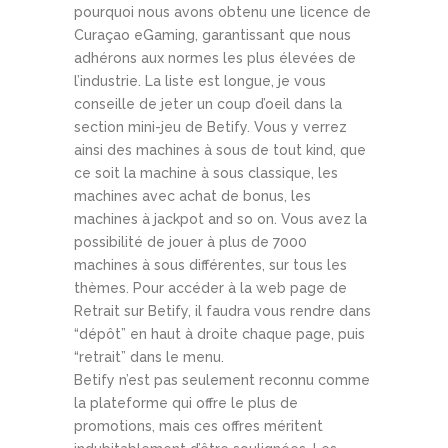
pourquoi nous avons obtenu une licence de
Curaçao eGaming, garantissant que nous
adhérons aux normes les plus élevées de
l’industrie. La liste est longue, je vous
conseille de jeter un coup d’oeil dans la
section mini-jeu de Betify. Vous y verrez
ainsi des machines à sous de tout kind, que
ce soit la machine à sous classique, les
machines avec achat de bonus, les
machines à jackpot and so on. Vous avez la
possibilité de jouer à plus de 7000
machines à sous différentes, sur tous les
thèmes. Pour accéder à la web page de
Retrait sur Betify, il faudra vous rendre dans
“dépôt” en haut à droite chaque page, puis
“retrait” dans le menu.
Betify n’est pas seulement reconnu comme
la plateforme qui offre le plus de
promotions, mais ces offres méritent