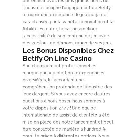
partenariat avec les plus grands noms de
l’industrie souligne l’engagement de Betify
à fournir une expérience de jeu inégalée,
caractérisée par la variété, l’innovation et la
fiabilité. En outre, le casino améliore
l’accessibilité de son contenu de jeu avec
des versions de démonstration de ses jeux.
Les Bonus Disponibles Chez
Betify On Line Casino
Son cheminement professionnel est
marqué par une pléthore d’expériences
diversifiées, lui accordant une
compréhension profonde de l’industrie des
jeux d’argent. Si vous avez encore d’autres
questions à nous poser, nous sommes à
votre disposition 24/7 ! Une équipe
internationale de assist de clientèle a été
mise en place dès notre lancement et peut
être contactée de manière a hundred %
gratuite grâce à différentes options. Nous