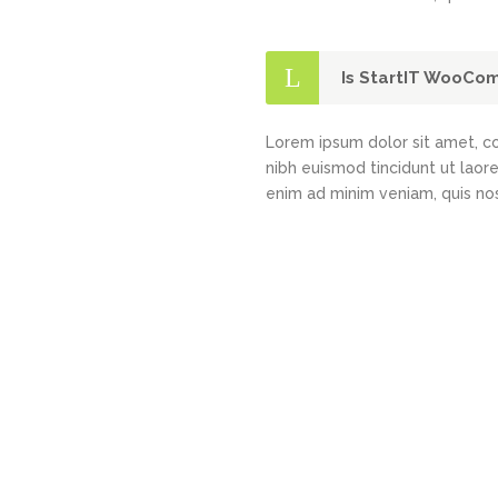
Is StartIT WooCo
Lorem ipsum dolor sit amet, c
nibh euismod tincidunt ut laor
enim ad minim veniam, quis nos