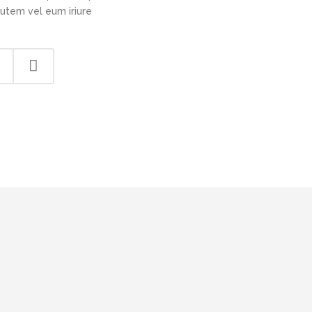
autem vel eum iriure