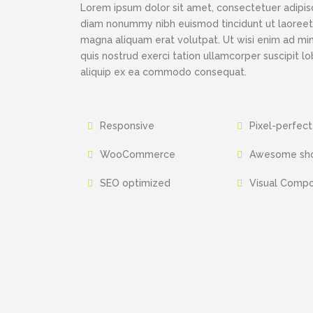
Lorem ipsum dolor sit amet, consectetuer adipisc
diam nonummy nibh euismod tincidunt ut laoreet
magna aliquam erat volutpat. Ut wisi enim ad mi
quis nostrud exerci tation ullamcorper suscipit lob
aliquip ex ea commodo consequat.
Responsive
Pixel-perfect
WooCommerce
Awesome sho
SEO optimized
Visual Comp