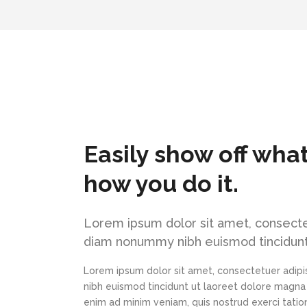
Easily show off wha
how you do it.
Lorem ipsum dolor sit amet, consectet
diam nonummy nibh euismod tincidunt
Lorem ipsum dolor sit amet, consectetuer adipi
nibh euismod tincidunt ut laoreet dolore magna 
enim ad minim veniam, quis nostrud exerci tation