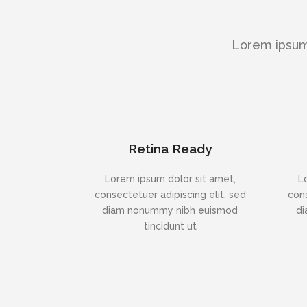
Lorem ipsum 
Retina Ready
Lorem ipsum dolor sit amet,
L
consectetuer adipiscing elit, sed
cons
diam nonummy nibh euismod
di
tincidunt ut