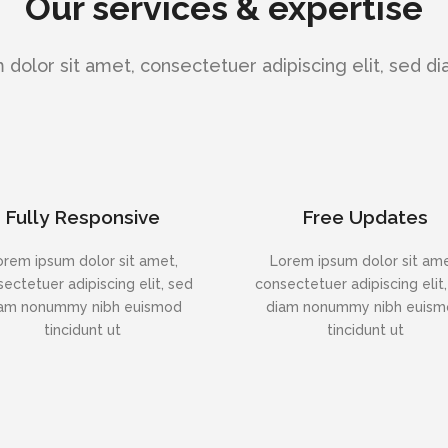
Our services & expertise
dolor sit amet, consectetuer adipiscing elit, sed
Fully Responsive
Free Updates
orem ipsum dolor sit amet,
Lorem ipsum dolor sit ame
ectetuer adipiscing elit, sed
consectetuer adipiscing elit
am nonummy nibh euismod
diam nonummy nibh euis
tincidunt ut
tincidunt ut