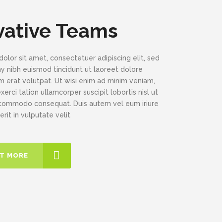
vative Teams
olor sit amet, consectetuer adipiscing elit, sed
nibh euismod tincidunt ut laoreet dolore
 erat volutpat. Ut wisi enim ad minim veniam,
xerci tation ullamcorper suscipit lobortis nisl ut
 commodo consequat. Duis autem vel eum iriure
erit in vulputate velit
UT MORE