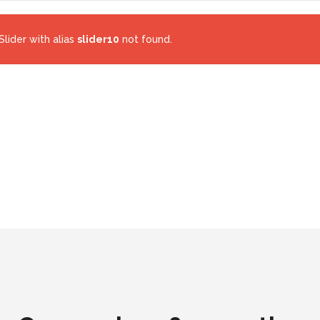
Slider with alias
slider10
not found.