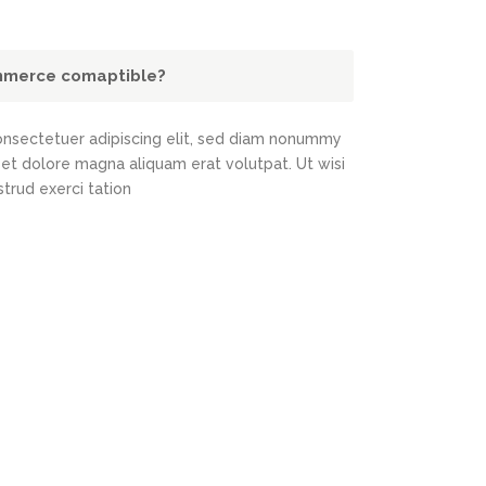
mmerce comaptible?
onsectetuer adipiscing elit, sed diam nonummy
eet dolore magna aliquam erat volutpat. Ut wisi
trud exerci tation