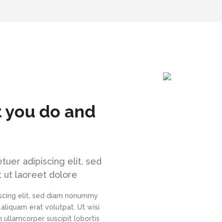
t you do and
uer adipiscing elit, sed
 ut laoreet dolore
scing elit, sed diam nonummy
aliquam erat volutpat. Ut wisi
 ullamcorper suscipit lobortis