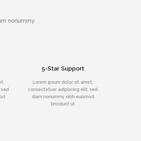
 diam nonummy
5-Star Support
t,
Lorem ipsum dolor sit amet,
, sed
consectetuer adipiscing elit, sed
mod
diam nonummy nibh euismod
tincidunt ut