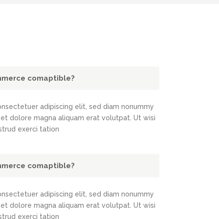
mmerce comaptible?
onsectetuer adipiscing elit, sed diam nonummy
eet dolore magna aliquam erat volutpat. Ut wisi
trud exerci tation
mmerce comaptible?
onsectetuer adipiscing elit, sed diam nonummy
eet dolore magna aliquam erat volutpat. Ut wisi
trud exerci tation